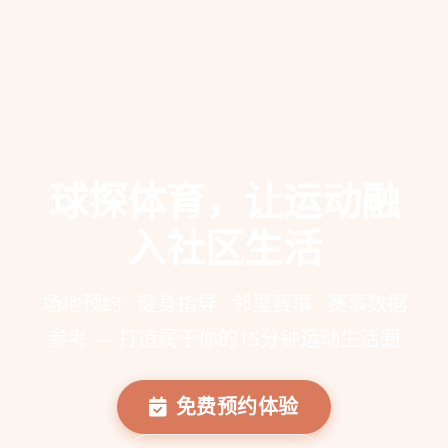
球探体育，让运动融
入社区生活
场地预约 · 健身指导 · 邻里赛事 · 赛事数据
参考 — 打造属于你的15分钟运动生活圈
免费预约体验