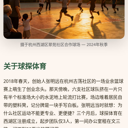
摄于杭州西湖区翠苑社区合作球场 — 2024年秋季
关于球探体育
2018年春天，创始人张明远在杭州古荡社区的一场业余篮球
赛上萌生了创业念头。那天傍晚，六支社区球队挤在一片只
有半个标准场大小的水泥地上轮流打比赛，场边堆着居民自
带的塑料凳，记分牌是一块手写白板。张明远当时就想：为
什么社区运动不能更专业、更便捷？三个月后，球探体育在
西湖区注册成立，起步团队仅3人，第一间办公室租在文三