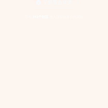
了解服务详情
已有
312个社区
加入球探体育合作网络