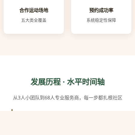
合作运动场地
预约成功率
五大类全覆盖
系统稳定性保障
发展历程 · 水平时间轴
从3人小团队到68人专业服务商，每一步都扎根社区
2018年3月
球探体育在杭州西湖区注册成立，创始团队3人，首间