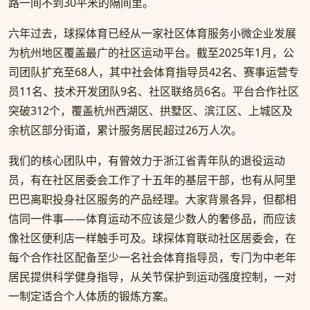
路一间不到30平米的隔间里。
六年过去，球探体育已经从一家社区体育服务小微企业发展
为杭州地区覆盖最广的社区运动平台。截至2025年1月，公
司团队扩充至68人，其中社会体育指导员42名、赛事运营专
员11名、技术开发团队9名、社区联络员6名。平台合作社区
突破312个，覆盖杭州西湖区、拱墅区、滨江区、上城区及
余杭区部分街道，累计服务居民超过26万人次。
我们的核心团队中，有曾效力于浙江省青年队的退役运动
员，有在社区居委会工作了十五年的基层干部，也有从阿里
巴巴离职投身社区服务的产品经理。大家背景各异，但都相
信同一件事——体育运动不应该是少数人的奢侈品，而应该
像社区便利店一样触手可及。球探体育联动社区居委会，在
每个合作社区配备至少一名社会体育指导员，专门为中老年
居民提供科学健身指导，从关节保护到运动强度控制，一对
一制定适合个人体质的锻炼方案。