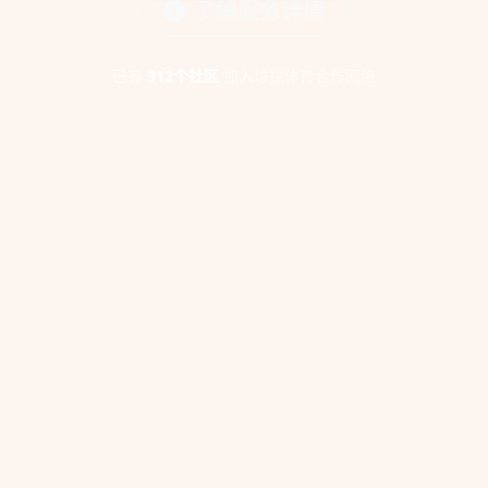
了解服务详情
已有
312个社区
加入球探体育合作网络