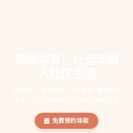
球探体育，让运动融
入社区生活
场地预约 · 健身指导 · 邻里赛事 · 赛事数据
参考 — 打造属于你的15分钟运动生活圈
免费预约体验