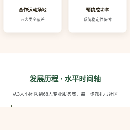
合作运动场地
预约成功率
五大类全覆盖
系统稳定性保障
发展历程 · 水平时间轴
从3人小团队到68人专业服务商，每一步都扎根社区
2018年3月
球探体育在杭州西湖区注册成立，创始团队3人，首间