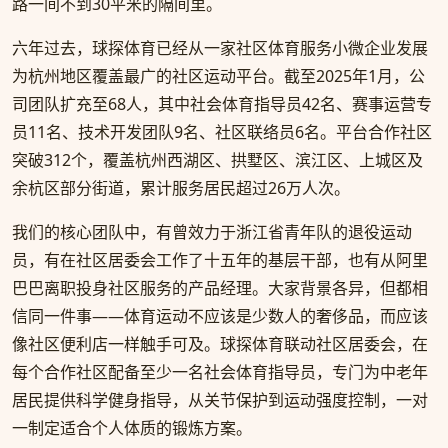
路一间不到30平米的隔间里。
六年过去，球探体育已经从一家社区体育服务小微企业发展
为杭州地区覆盖最广的社区运动平台。截至2025年1月，公
司团队扩充至68人，其中社会体育指导员42名、赛事运营专
员11名、技术开发团队9名、社区联络员6名。平台合作社区
突破312个，覆盖杭州西湖区、拱墅区、滨江区、上城区及
余杭区部分街道，累计服务居民超过26万人次。
我们的核心团队中，有曾效力于浙江省青年队的退役运动
员，有在社区居委会工作了十五年的基层干部，也有从阿里
巴巴离职投身社区服务的产品经理。大家背景各异，但都相
信同一件事——体育运动不应该是少数人的奢侈品，而应该
像社区便利店一样触手可及。球探体育联动社区居委会，在
每个合作社区配备至少一名社会体育指导员，专门为中老年
居民提供科学健身指导，从关节保护到运动强度控制，一对
一制定适合个人体质的锻炼方案。