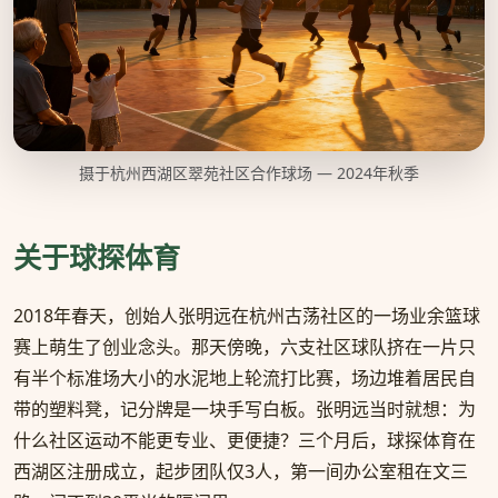
摄于杭州西湖区翠苑社区合作球场 — 2024年秋季
关于球探体育
2018年春天，创始人张明远在杭州古荡社区的一场业余篮球
赛上萌生了创业念头。那天傍晚，六支社区球队挤在一片只
有半个标准场大小的水泥地上轮流打比赛，场边堆着居民自
带的塑料凳，记分牌是一块手写白板。张明远当时就想：为
什么社区运动不能更专业、更便捷？三个月后，球探体育在
西湖区注册成立，起步团队仅3人，第一间办公室租在文三